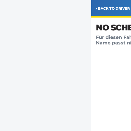
‹ BACK TO DRIVER 
NO SCH
Für diesen Fa
Name passt ni