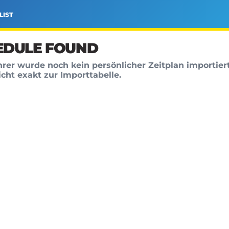
LIST
EDULE FOUND
hrer wurde noch kein persönlicher Zeitplan importier
cht exakt zur Importtabelle.