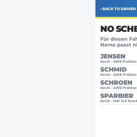
‹ BACK TO DRIVER 
NO SCH
Für diesen Fa
Name passt ni
JENSEN
Kevin · AWE ProStoc
SCHMID
Kevin · AWE ProStoc
SCHROEN
Kevin · AWE ProStoc
SPARBIER
Kevin · HW 21.5 Stoc