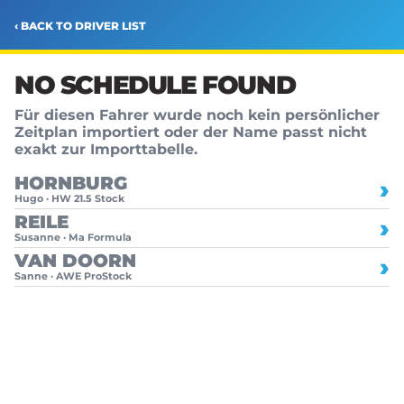
‹ BACK TO DRIVER LIST
NO SCHEDULE FOUND
Für diesen Fahrer wurde noch kein persönlicher
Zeitplan importiert oder der Name passt nicht
exakt zur Importtabelle.
HORNBURG
›
Hugo · HW 21.5 Stock
REILE
›
Susanne · Ma Formula
VAN DOORN
›
Sanne · AWE ProStock